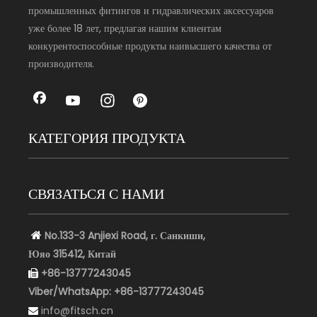
промышленных фитингов и гидравлических аксессуаров
уже более 18 лет, предлагая нашим клиентам
конкурентоспособные продукты наивысшего качества от
производителя.
КАТЕГОРИЯ ПРОДУКТА
СВЯЗАТЬСЯ С НАМИ
No.133-3 Anjiexi Road, г. Санкиши,

Юяо
315412, Китай
+86-13777243045

Viber/WhatsApp:
+86-13777243045
info@fitsch.cn
