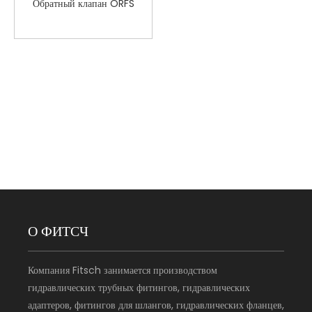
Обратный клапан ORFS
О ФИТСЧ
Компания Fitsch занимается производством
гидравлических трубных фитингов, гидравлических
адаптеров, фитингов для шлангов, гидравлических фланцев,