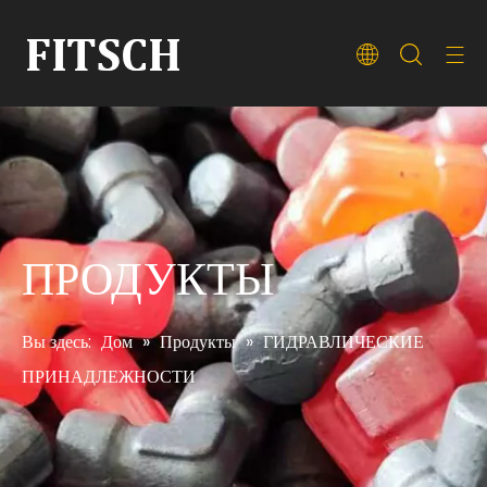
ПРОДУКТЫ
Вы здесь:
Дом
»
Продукты
»
ГИДРАВЛИЧЕСКИЕ
ПРИНАДЛЕЖНОСТИ