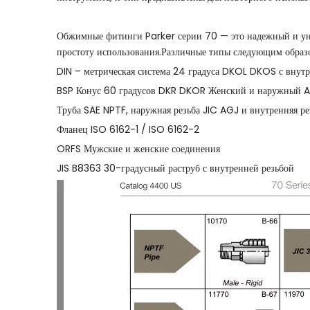
Обжимные фитинги Parker серии 70 — это надежный и унив
простоту использования.Различные типы следующим образ
DIN – метрическая система 24 градуса DKOL DKOS с внут
BSP Конус 60 градусов DKR DKOR Женский и наружный 
Труба SAE NPTF, наружная резьба JIC AGJ и внутренняя ре
Фланец ISO 6162-1 / ISO 6162-2
ORFS Мужские и женские соединения
JIS B8363 30-градусный раструб с внутренней резьбой