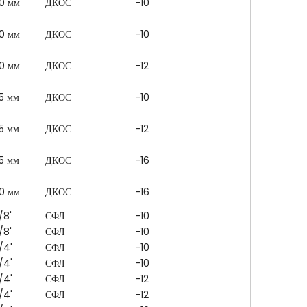
0 мм
ДКОС
-10
0 мм
ДКОС
-10
0 мм
ДКОС
-12
5 мм
ДКОС
-10
5 мм
ДКОС
-12
5 мм
ДКОС
-16
0 мм
ДКОС
-16
/8'
СФЛ
-10
/8'
СФЛ
-10
/4'
СФЛ
-10
/4'
СФЛ
-10
/4'
СФЛ
-12
/4'
СФЛ
-12