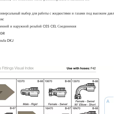
ерсальный выбор для работы с жидкостями и газами под высоким давле
ом:
ренней и наружной резьбой CES CEL Соединения
AGR
зьба DKJ