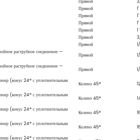
Прямой
3
Прямой
1'
Прямой
1'
Прямой
1'
Прямой
1
Прямой
3
Прямой
1
войное раструбное соединение —
Прямой
1
войное раструбное соединение —
Прямой
1
арнир (конус 24° с уплотнительным
Колено 45°
1
арнир (конус 24° с уплотнительным
Колено 45°
1
арнир (конус 24° с уплотнительным
Колено 45°
1
арнир (конус 24° с уплотнительным
Колено 45°
1
арнир (конус 24° с уплотнительным