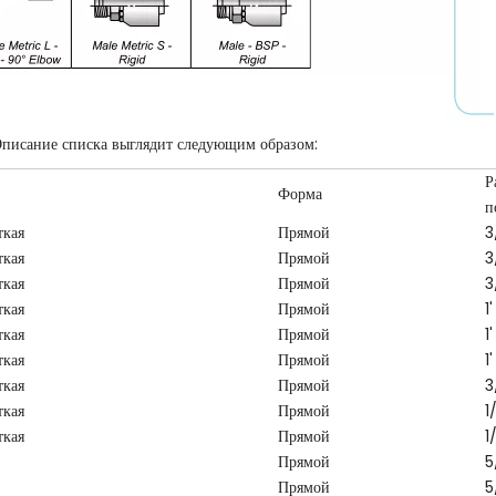
писание списка выглядит следующим образом:
Р
Форма
п
ткая
Прямой
3
ткая
Прямой
3
ткая
Прямой
3
ткая
Прямой
1'
ткая
Прямой
1'
ткая
Прямой
1'
ткая
Прямой
3
ткая
Прямой
1
ткая
Прямой
1
Прямой
5
Прямой
5