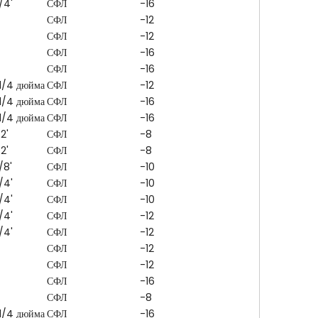
/4'
СФЛ
-16
СФЛ
-12
СФЛ
-12
СФЛ
-16
СФЛ
-16
 1/4 дюйма
СФЛ
-12
 1/4 дюйма
СФЛ
-16
 1/4 дюйма
СФЛ
-16
/2'
СФЛ
-8
/2'
СФЛ
-8
/8'
СФЛ
-10
/4'
СФЛ
-10
/4'
СФЛ
-10
/4'
СФЛ
-12
/4'
СФЛ
-12
СФЛ
-12
СФЛ
-12
СФЛ
-16
СФЛ
-8
 1/4 дюйма
СФЛ
-16