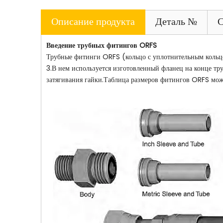
Описание продукта
Деталь №
С
Введение
трубных фитингов ORFS
Трубные фитинги ORFS (кольцо с уплотнительным кольцо
3.В нем используется изготовленный фланец на конце т
затягивания гайки.Таблица размеров фитингов ORFS може