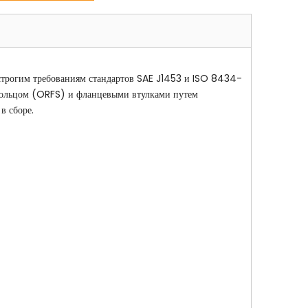
строгим требованиям стандартов SAE J1453 и ISO 8434-
 кольцом (ORFS) и фланцевыми втулками путем
в сборе.