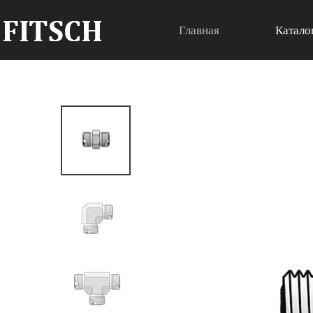
Главная
Катало