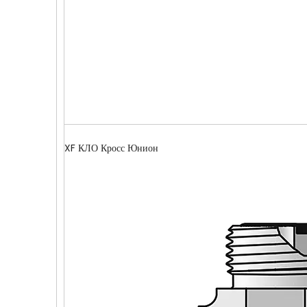
XF КЛО Кросс Юнион