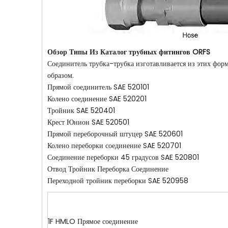
Обзор Типы
Из
Каталог трубных фитингов ORFS
Соединитель трубка-трубка изготавливается из этих фор
образом.
Прямой соединитель SAE 520101
Колено соединение SAE 520201
Тройник SAE 520401
Крест Юнион SAE 520501
Прямой переборочный штуцер SAE 520601
Колено переборки соединение SAE 520701
Соединение переборки 45 градусов SAE 520801
Отвод Тройник Переборка Соединение
Переходной тройник переборки SAE 520958
1F HMLO Прямое соединение