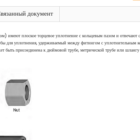
вязанный документ
м) имеют плоское торцевое уплотнение с кольцевым пазом и отвечают 
рубы для уплотнения, удерживаемый между фитингом с уплотнительным
т быть присоединена к дюймовой трубе, метрической трубе или шлангу 