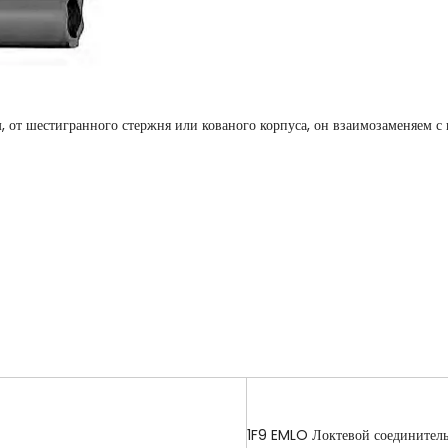
м, от шестигранного стержня или кованого корпуса, он взаимозаменяем
1F9 EMLO Локтевой соединител